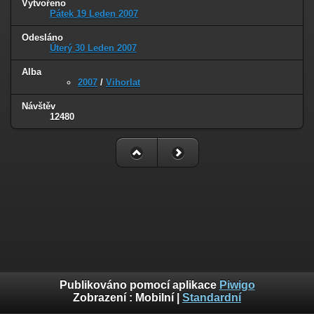
Vytvořeno
Pátek 19 Leden 2007
Odesláno
Úterý 30 Leden 2007
Alba
2007
/
Vihorlat
Návštěv
12480
Publikováno pomocí aplikace
Piwigo
Zobrazení :
Mobilní
|
Standardní