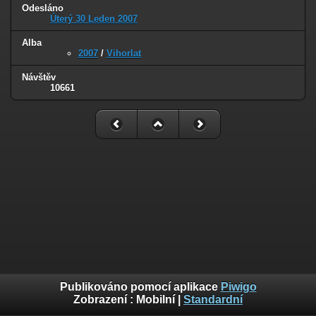
Odesláno
Úterý 30 Leden 2007
Alba
2007
/
Vihorlat
Návštěv
10661
Publikováno pomocí aplikace
Piwigo
Zobrazení :
Mobilní
|
Standardní