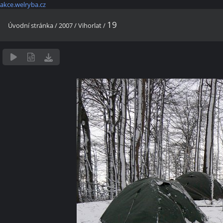
akce.welryba.cz
19
Úvodní stránka
/
2007
/
Vihorlat
/