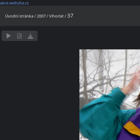
akce.welryba.cz
37
Úvodní stránka
/
2007
/
Vihorlat
/