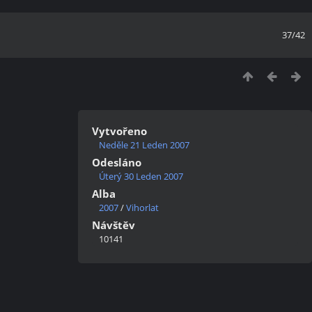
37/42
Vytvořeno
Neděle 21 Leden 2007
Odesláno
Úterý 30 Leden 2007
Alba
2007
/
Vihorlat
Návštěv
10141