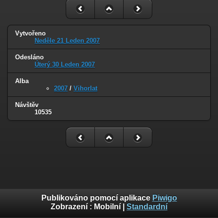
Vytvořeno
Neděle 21 Leden 2007
Odesláno
Úterý 30 Leden 2007
Alba
2007
/
Vihorlat
Návštěv
10535
Publikováno pomocí aplikace
Piwigo
Zobrazení :
Mobilní
|
Standardní