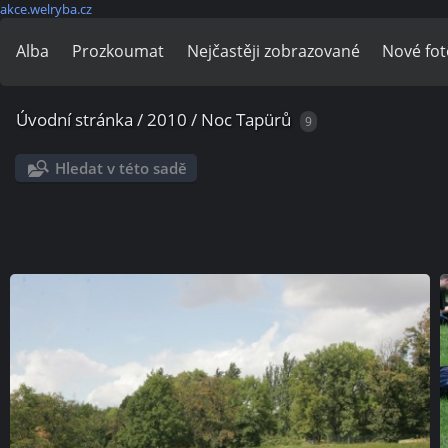
akce.welryba.cz
Alba
Prozkoumat
Nejčastěji zobrazované
Nové fot
Úvodní stránka
/
2010
/
Noc Tapürů
9
Hledat v této sadě