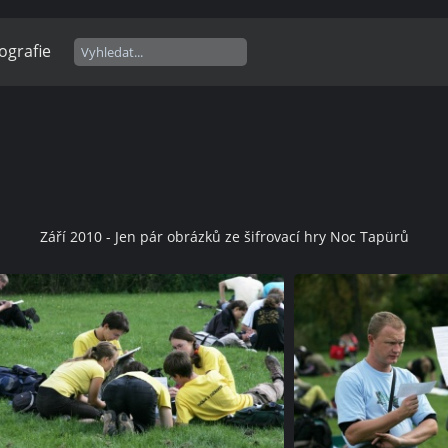
ografie
Září 2010 - Jen pár obrázků ze šifrovací hry Noc Tapürů