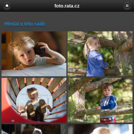
foto.rata.cz
Hledat v této sadě