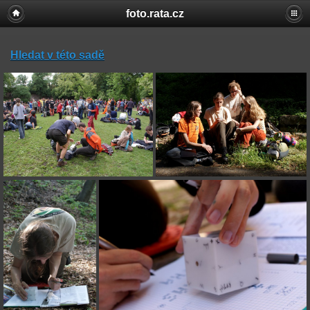
foto.rata.cz
Hledat v této sadě