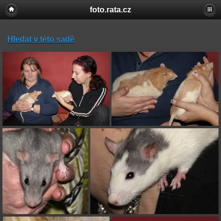
foto.rata.cz
Hledat v této sadě