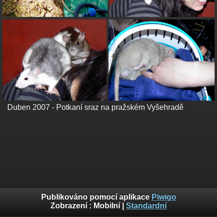
Duben 2007 - Potkaní sraz na pražském Vyšehradě
Publikováno pomocí aplikace
Piwigo
Zobrazení :
Mobilní
|
Standardní