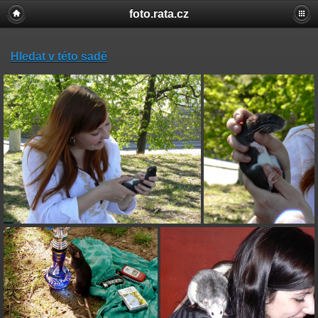
foto.rata.cz
Hledat v této sadě