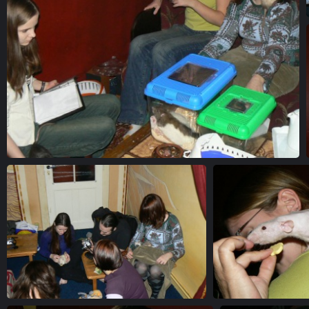
01
09