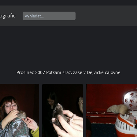
ografie
Prosinec 2007 Potkaní sraz, zase v Dejvické čajovně