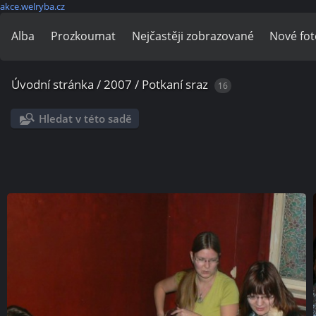
akce.welryba.cz
Alba
Prozkoumat
Nejčastěji zobrazované
Nové fot
Úvodní stránka
/
2007
/
Potkaní sraz
16
Hledat v této sadě